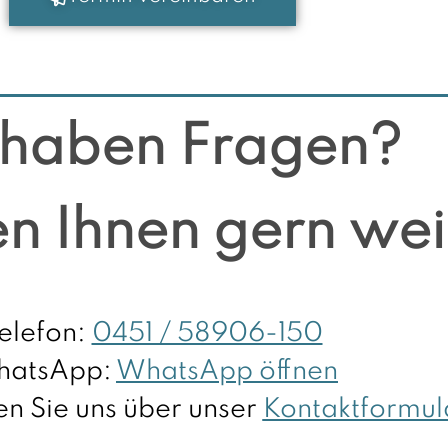
 haben Fragen?
en Ihnen gern wei
elefon:
0451 / 58906-150
atsApp:
WhatsApp öffnen
en Sie uns über unser
Kontaktformul