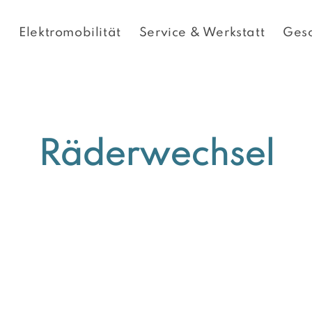
e
Elektromobilität
Service & Werkstatt
Ges
Räderwechsel