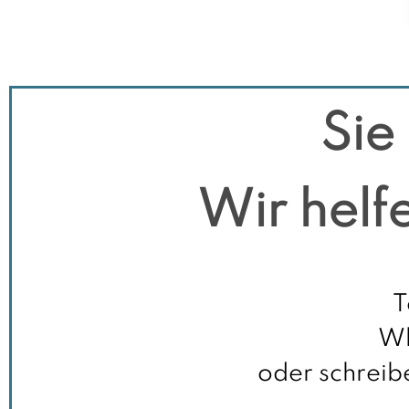
Sie
Wir helf
T
Wh
oder schreib