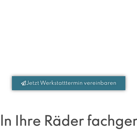
Jetzt Werkstatttermin vereinbaren
n Ihre Räder fachger