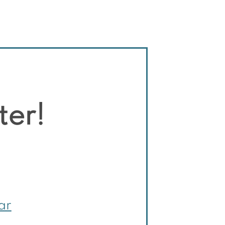
ter!
ar