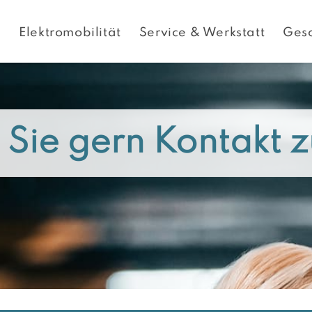
e
Elektromobilität
Service & Werkstatt
Ges
ie gern Kontakt z