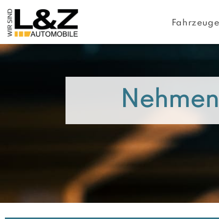
Fahrzeug
Nehmen S