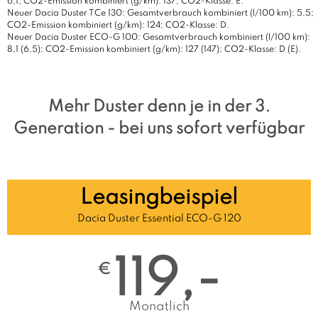
6,1; CO2-Emission kombiniert (g/km): 137; CO2-Klasse: E.
Neuer Dacia Duster TCe 130: Gesamtverbrauch kombiniert (l/100 km): 5,5;
CO2-Emission kombiniert (g/km): 124; CO2-Klasse: D.
Neuer Dacia Duster ECO-G 100: Gesamtverbrauch kombiniert (l/100 km):
8,1 (6,5); CO2-Emission kombiniert (g/km): 127 (147); CO2-Klasse: D (E).
Mehr Duster denn je in der 3.
Generation - bei uns sofort verfügbar
Leasingbeispiel
Dacia Duster Essential ECO-G 120
119,-
€
Monatlich