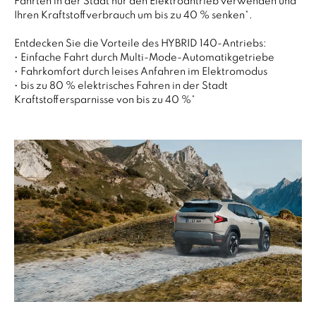
Fahrten in der Stadt nur den Elektroantrieb verwenden und
Ihren Kraftstoffverbrauch um bis zu 40 % senken*.
Entdecken Sie die Vorteile des HYBRID 140-Antriebs:
• Einfache Fahrt durch Multi-Mode-Automatikgetriebe
• Fahrkomfort durch leises Anfahren im Elektromodus
• bis zu 80 % elektrisches Fahren in der Stadt
Kraftstoffersparnisse von bis zu 40 %*