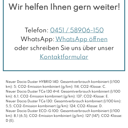
Wir helfen Ihnen gern weiter!
Telefon:
0451 / 58906-150
WhatsApp:
WhatsApp öffnen
oder schreiben Sie uns über unser
Kontaktformular
Neuer Dacia Duster HYBRID 140: Gesamtverbrauch kombiniert (l/100
km): 5; CO2-Emission kombiniert (g/km): 114; CO2-Klasse: C.
Neuer Dacia Duster TCe 130 4×4: Gesamtverbrauch kombiniert (l/100
km): 6,1; CO2-Emission kombiniert (g/km): 137; CO2-Klasse: E.
Neuer Dacia Duster TCe 130: Gesamtverbrauch kombiniert (l/100 km):
5,5; CO2-Emission kombiniert (g/km): 124; CO2-Klasse: D.
Neuer Dacia Duster ECO-G 100: Gesamtverbrauch kombiniert (l/100
km): 8,1 (6,5); CO2-Emission kombiniert (g/km): 127 (147); CO2-Klasse:
D (E).