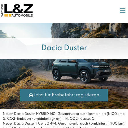
Dacia Duster
Jetzt für Probefahrt registieren
Neuer Dacia Duster HYBRID 140: Gesamtverbrauch kombiniert (l/100 km):
5; CO2-Emission kombiniert (g/km): 114; CO2-Klasse: C.
Neuer Dacia Duster TCe 130 4×4: Gesamtverbrauch kombiniert (l/100 km):