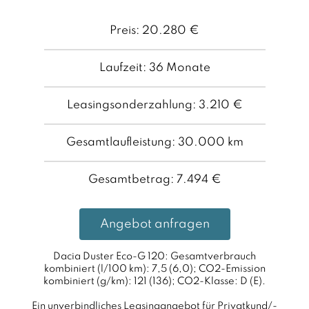
Preis: 20.280 €
Laufzeit: 36 Monate
Leasingsonderzahlung: 3.210 €
Gesamtlaufleistung: 30.000 km
Gesamtbetrag: 7.494 €
Angebot anfragen
Dacia Duster Eco-G 120: Gesamtverbrauch
kombiniert (l/100 km): 7,5 (6,0); CO2-Emission
kombiniert (g/km): 121 (136); CO2-Klasse: D (E).
Ein unverbindliches Leasingangebot für Privatkund/-