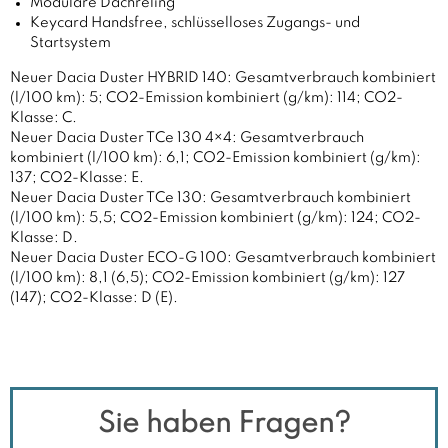
Modulare Dachreling
Keycard Handsfree, schlüsselloses Zugangs- und
Startsystem
Neuer Dacia Duster HYBRID 140: Gesamtverbrauch kombiniert
(l/100 km): 5; CO2-Emission kombiniert (g/km): 114; CO2-
Klasse: C.
Neuer Dacia Duster TCe 130 4×4: Gesamtverbrauch
kombiniert (l/100 km): 6,1; CO2-Emission kombiniert (g/km):
137; CO2-Klasse: E.
Neuer Dacia Duster TCe 130: Gesamtverbrauch kombiniert
(l/100 km): 5,5; CO2-Emission kombiniert (g/km): 124; CO2-
Klasse: D.
Neuer Dacia Duster ECO-G 100: Gesamtverbrauch kombiniert
(l/100 km): 8,1 (6,5); CO2-Emission kombiniert (g/km): 127
(147); CO2-Klasse: D (E).
Sie haben Fragen?