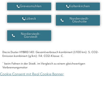
Grevesmühlen
Kaltenkirchen
Lübeck
Norderstedt-
Glashütte
Norderstedt-
Garstedt
Dacia Duster HYBRID 140: Gesamtverbrauch kombiniert (l/100 km): 5; CO2-
Emission kombiniert (g/km): 114; CO2-Klasse: C.
* beim Fahren in der Stadt, im Vergleich zu einem gleichwertigen
Verbrennungsmotor
Cookie Consent mit Real Cookie Banner